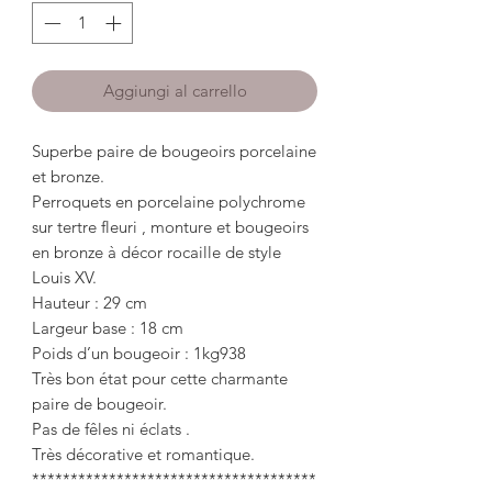
Aggiungi al carrello
Superbe paire de bougeoirs porcelaine
et bronze.
Perroquets en porcelaine polychrome
sur tertre fleuri , monture et bougeoirs
en bronze à décor rocaille de style
Louis XV.
Hauteur : 29 cm
Largeur base : 18 cm
Poids d’un bougeoir : 1kg938
Très bon état pour cette charmante
paire de bougeoir.
Pas de fêles ni éclats .
Très décorative et romantique.
*************************************