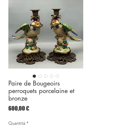
Paire de Bougeoirs
perroquets porcelaine et
bronze
Prezzo
600,00 €
Quantità
*