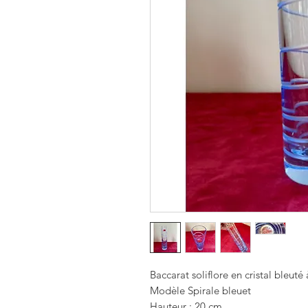
Baccarat soliflore en cristal bleuté
Modèle Spirale bleuet
Hauteur : 20 cm