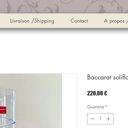
Livraison /Shipping
Contact
A propos 
Baccarat solifl
Prezzo
220,00 €
Quantità
*