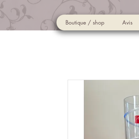
Boutique / shop
Avis