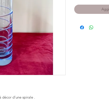
Aggi
 à décor d’une spirale .